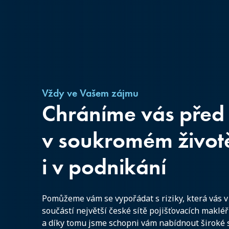
Vždy ve Vašem zájmu
Chráníme vás před 
v soukromém život
i v podnikání
Pomůžeme vám se vypořádat s riziky, která vás v 
součástí největší české sítě pojišťovacích maklé
a díky tomu jsme schopni vám nabídnout široké 