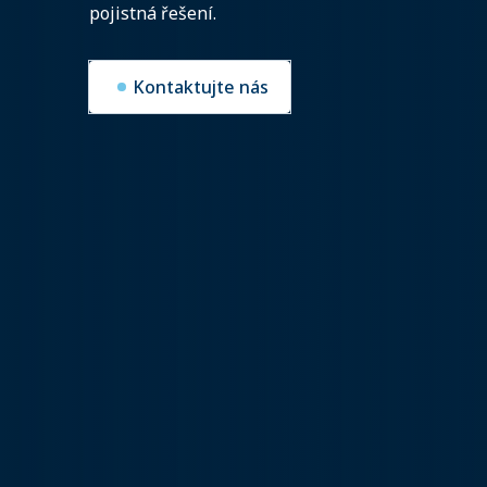
pojistná řešení.
Kontaktujte nás