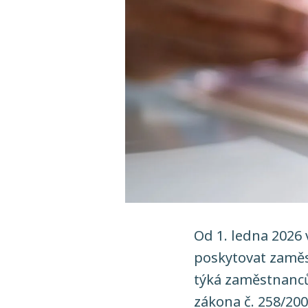
Od 1. ledna 2026
poskytovat zaměs
týká zaměstnanců
zákona č. 258/200