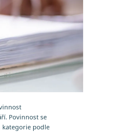
vinnost
í. Povinnost se
. kategorie podle