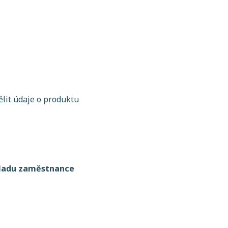
lit údaje o produktu
kladu zaměstnance