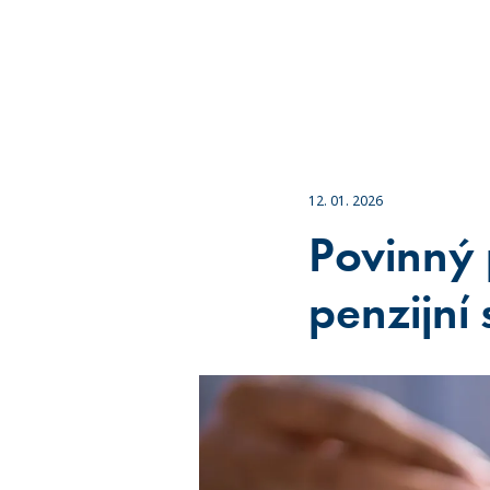
12. 01. 2026
Povinný 
penzijní 