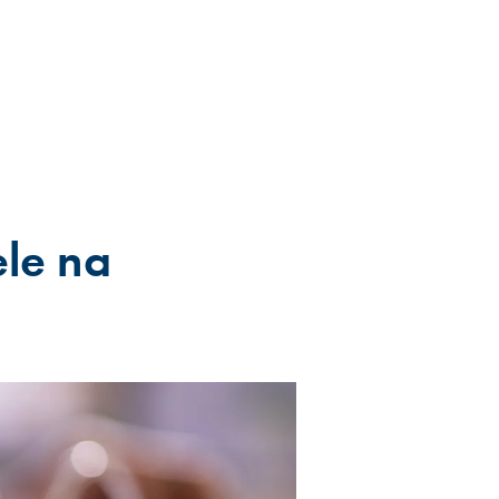
le na