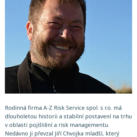
Rodinná firma A-Z Risk Service spol. s r.o. má
dlouholetou historii a stabilní postavení na trhu
v oblasti pojištění a risk managementu.
Nedávno ji převzal Jiří Chvojka mladší, který