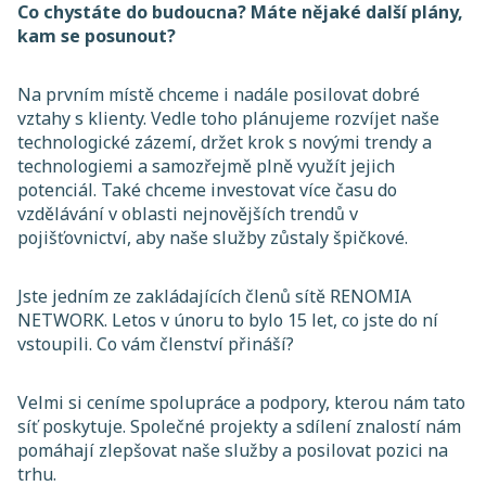
Co chystáte do budoucna? Máte nějaké další plány,
kam se posunout?
Na prvním místě chceme i nadále posilovat dobré
vztahy s klienty. Vedle toho plánujeme rozvíjet naše
technologické zázemí, držet krok s novými trendy a
technologiemi a samozřejmě plně využít jejich
potenciál. Také chceme investovat více času do
vzdělávání v oblasti nejnovějších trendů v
pojišťovnictví, aby naše služby zůstaly špičkové.
Jste jedním ze zakládajících členů sítě RENOMIA
NETWORK. Letos v únoru to bylo 15 let, co jste do ní
vstoupili. Co vám členství přináší?
Velmi si ceníme spolupráce a podpory, kterou nám tato
síť poskytuje. Společné projekty a sdílení znalostí nám
pomáhají zlepšovat naše služby a posilovat pozici na
trhu.