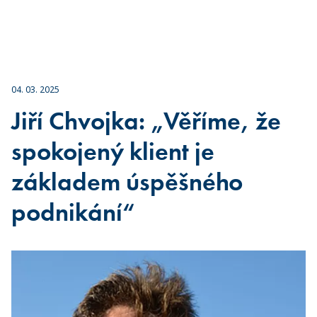
04. 03. 2025
Jiří Chvojka: „Věříme, že
spokojený klient je
základem úspěšného
podnikání“