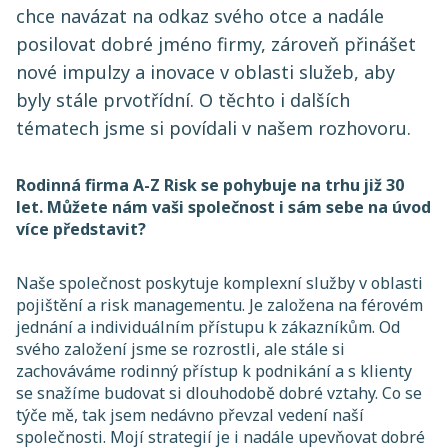
chce navázat na odkaz svého otce a nadále
posilovat dobré jméno firmy, zároveň přinášet
nové impulzy a inovace v oblasti služeb, aby
byly stále prvotřídní. O těchto i dalších
tématech jsme si povídali v našem rozhovoru.
Rodinná firma A-Z Risk se pohybuje na trhu již 30
let. Můžete nám vaši společnost i sám sebe na úvod
více představit?
Naše společnost poskytuje komplexní služby v oblasti
pojištění a risk managementu. Je založena na férovém
jednání a individuálním přístupu k zákazníkům. Od
svého založení jsme se rozrostli, ale stále si
zachováváme rodinný přístup k podnikání a s klienty
se snažíme budovat si dlouhodobě dobré vztahy. Co se
týče mě, tak jsem nedávno převzal vedení naší
společnosti. Mojí strategií je i nadále upevňovat dobré