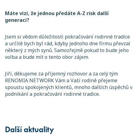
Máte vizi, že jednou předáte A-Z risk další
generaci?
Jsem si vědom důležitosti pokračování rodinné tradice
a určitě bych byl rád, kdyby jednoho dne firmu převzal
některý z mých synů. Samozřejmě pokud to bude jeho
volba a bude mít o tento obor zájem.
Jiří, děkujeme za příjemný rozhovor a za celý tým
RENOMIA NETWORK Vám a Vaší rodině přejeme
spoustu spokojených klientů, mnoho dalších úspěchů v
podnikání a pokračování rodinné tradice.
Další aktuality