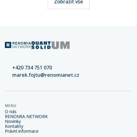
Zobrazit vše
+420 734 751 070
marek.fojtu@renomianet.cz
MENU
O nás
RENOMIA NETWORK
Novinky
Kontakty
Právní informace